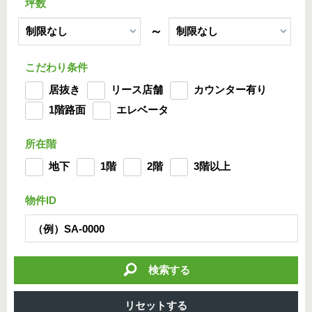
坪数
～
こだわり条件
居抜き
リース店舗
カウンター有り
1階路面
エレベータ
所在階
地下
1階
2階
3階以上
物件ID
検索する