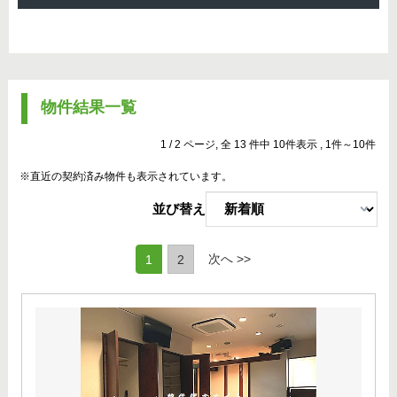
物件結果一覧
1 / 2 ページ, 全 13 件中 10件表示 , 1件～10件
※直近の契約済み物件も表示されています。
並び替え
(current)
次へ >>
1
2