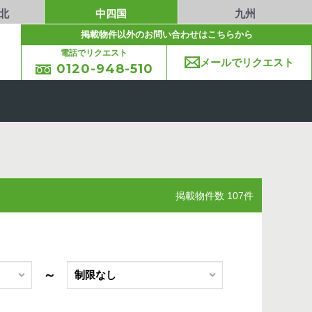
北
中四国
九州
掲載物件以外のお問い合わせはこちらから
電話でリクエスト
メールでリクエスト
0120-948-510
掲載物件数 107件
～