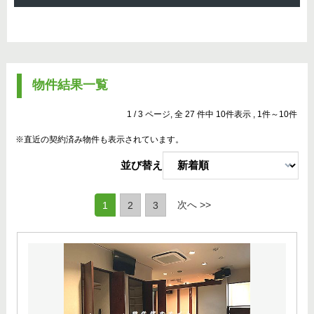
物件結果一覧
1 / 3 ページ, 全 27 件中 10件表示 , 1件～10件
※直近の契約済み物件も表示されています。
並び替え
(current)
次へ >>
1
2
3