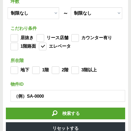
坪数
～
こだわり条件
居抜き
リース店舗
カウンター有り
1階路面
エレベータ
所在階
地下
1階
2階
3階以上
物件ID
検索する