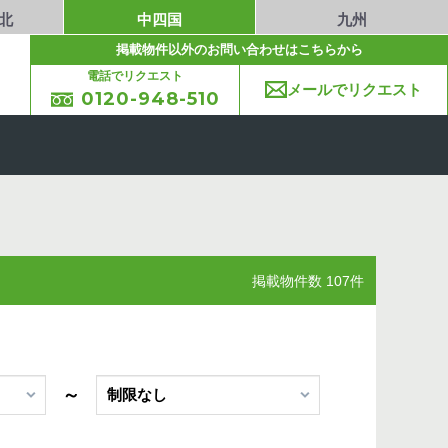
北
中四国
九州
掲載物件以外のお問い合わせはこちらから
電話でリクエスト
メールでリクエスト
0120-948-510
掲載物件数 107件
～