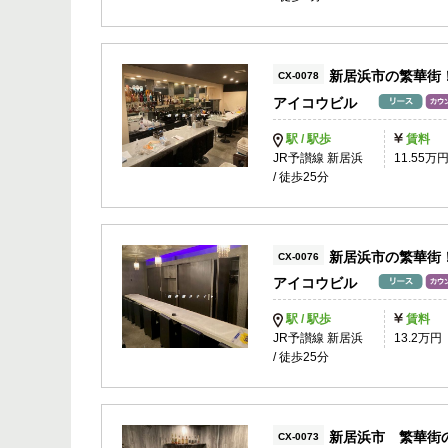
新居浜市の繁華街
CX-0078
アイコウビル
駅 / 駅歩
賃料
JR予讃線 新居浜
11.55万
/ 徒歩25分
新居浜市の繁華街
CX-0076
アイコウビル
駅 / 駅歩
賃料
JR予讃線 新居浜
13.2万円
/ 徒歩25分
新居浜市 繁華街
CX-0073