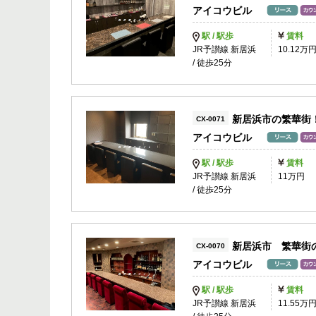
アイコウビル
駅 / 駅歩
賃料
JR予讃線 新居浜
10.12万
/ 徒歩25分
新居浜市の繁華街
CX-0071
アイコウビル
駅 / 駅歩
賃料
JR予讃線 新居浜
11万円
/ 徒歩25分
新居浜市 繁華街
CX-0070
アイコウビル
駅 / 駅歩
賃料
JR予讃線 新居浜
11.55万