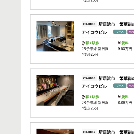
/ 徒歩25分
新居浜市 繁華街
CX-0069
アイコウビル
駅 / 駅歩
賃料
JR予讃線 新居浜
9.63万円
/ 徒歩25分
新居浜市 繁華街
CX-0068
アイコウビル
駅 / 駅歩
賃料
JR予讃線 新居浜
8.86万円
/ 徒歩25分
新居浜市 繁華街
CX-0067