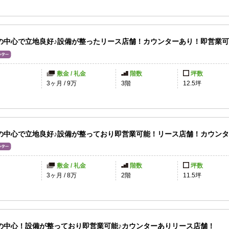
の中心で立地良好♪設備が整ったリース店舗！カウンターあり！即営業
敷金 / 礼金
階数
坪数
3ヶ月
/
9万
3階
12.5坪
の中心で立地良好♪設備が整っており即営業可能！リース店舗！カウン
敷金 / 礼金
階数
坪数
3ヶ月
/
8万
2階
11.5坪
の中心！設備が整っており即営業可能♪カウンターありリース店舗！