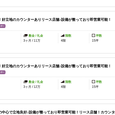
！好立地のカウンターありリース店舗♪設備が整っており即営業可能！
敷金 / 礼金
階数
坪数
円
3ヶ月
/
11万
4階
15坪
！好立地のカウンターありリース店舗♪設備が整っており即営業可能！
敷金 / 礼金
階数
坪数
3ヶ月
/
12万
4階
15坪
の中心で立地良好♪設備が整っており即営業可能！リース店舗！カウン