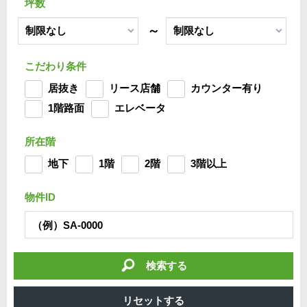
坪数
～
こだわり条件
居抜き
リース店舗
カウンター有り
1階路面
エレベータ
所在階
地下
1階
2階
3階以上
物件ID
検索する