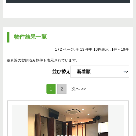
物件結果一覧
1 / 2 ページ, 全 13 件中 10件表示 , 1件～10件
※直近の契約済み物件も表示されています。
並び替え
(current)
次へ >>
1
2