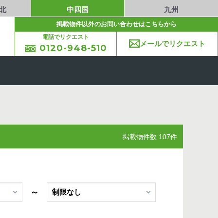
北
中四国
九州
掲載物件以外のお問い合わせはこちらから
電話でリクエスト
メールでリクエスト
0120-948-510
掲載物件数 107件
～