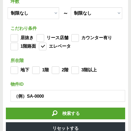
坪数
～
こだわり条件
居抜き
リース店舗
カウンター有り
1階路面
エレベータ
所在階
地下
1階
2階
3階以上
物件ID
検索する