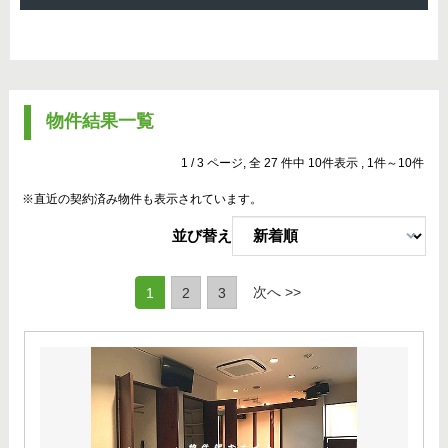
物件結果一覧
1 / 3 ページ, 全 27 件中 10件表示 , 1件～10件
※直近の契約済み物件も表示されています。
並び替え
(current)
次へ >>
1
2
3