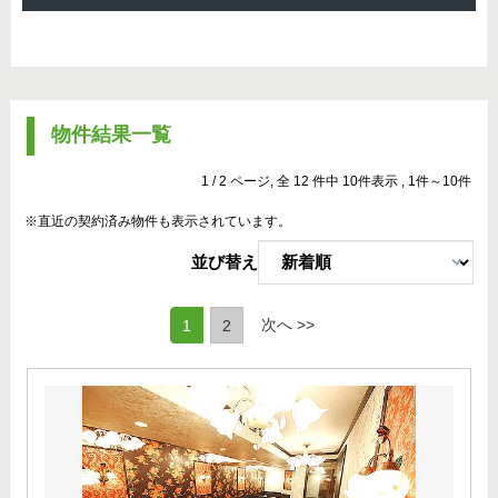
物件結果一覧
1 / 2 ページ, 全 12 件中 10件表示 , 1件～10件
※直近の契約済み物件も表示されています。
並び替え
(current)
次へ >>
1
2