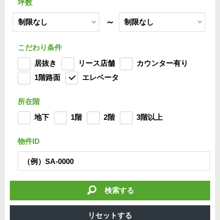
坪数
～
こだわり条件
居抜き
リース店舗
カウンター有り
1階路面
エレベータ
所在階
地下
1階
2階
3階以上
物件ID
検索する