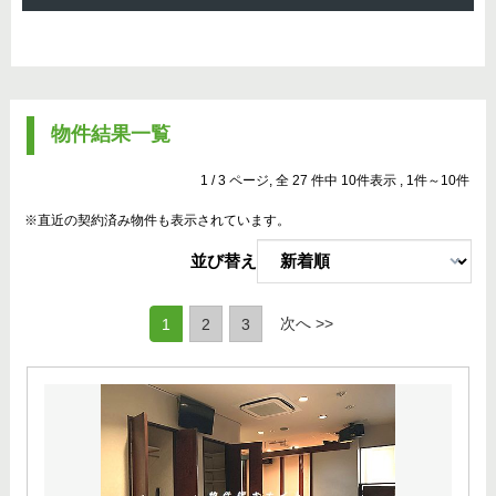
物件結果一覧
1 / 3 ページ, 全 27 件中 10件表示 , 1件～10件
※直近の契約済み物件も表示されています。
並び替え
(current)
次へ >>
1
2
3