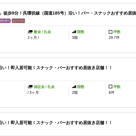
駅」徒歩9分！呉環状線（国道185号）沿い！バー・スナックおすすめ居
敷金 / 礼金
階数
坪数
2ヶ月
/
3階
29.7坪
沿い！即入居可能！スナック・バーおすすめ居抜き店舗！！
保証金 / 礼金
階数
坪数
/
3ヶ月
2階
8坪
沿い！即入居可能！スナック・バーおすすめ居抜き店舗！！