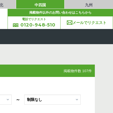
北
中四国
九州
掲載物件以外のお問い合わせはこちらから
電話でリクエスト
メールでリクエスト
0120-948-510
掲載物件数 107件
～