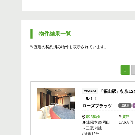
物件結果一覧
※直近の契約済み物件も表示されています。
(cur
1
「福山駅」徒歩1
CX-0204
ル！！
ローズプラッツ
駅 / 駅歩
賃料
JR山陽本線(岡山
17.6万円
～三原) 福山
/ 徒歩12分