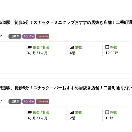
街道駅」徒歩5分！スナック・ミニクラブおすすめ居抜き店舗！二番町
ド
敷金 / 礼金
階数
坪数
3ヶ月
/
1ヶ月
4階
12.99坪
街道駅」徒歩5分！スナック・バーおすすめ居抜き店舗！二番町通り沿い
ド
敷金 / 礼金
階数
坪数
3ヶ月
/
1ヶ月
2階
13坪