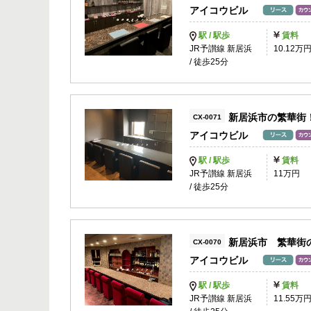
アイコウビル
駅 / 駅歩
賃料
JR予讃線 新居浜
10.12万
/ 徒歩25分
新居浜市の繁華街
CX-0071
アイコウビル
駅 / 駅歩
賃料
JR予讃線 新居浜
11万円
/ 徒歩25分
新居浜市 繁華街
CX-0070
アイコウビル
駅 / 駅歩
賃料
JR予讃線 新居浜
11.55万