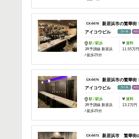
新居浜市の繁華街
CX-0078
アイコウビル
駅 / 駅歩
賃料
JR予讃線 新居浜
11.55万
/ 徒歩25分
新居浜市の繁華街
CX-0076
アイコウビル
駅 / 駅歩
賃料
JR予讃線 新居浜
13.2万円
/ 徒歩25分
新居浜市 繁華街
CX-0073