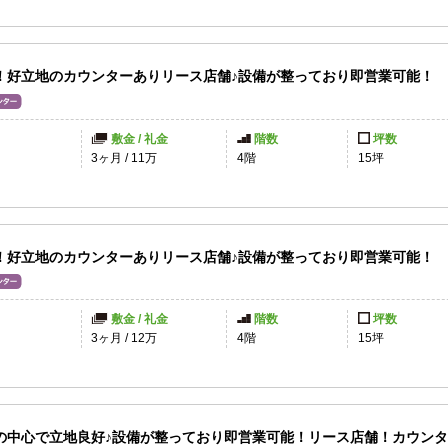
！好立地のカウンターありリース店舗♪設備が整っており即営業可能！
敷金 / 礼金
階数
坪数
円
3ヶ月
/
11万
4階
15坪
！好立地のカウンターありリース店舗♪設備が整っており即営業可能！
敷金 / 礼金
階数
坪数
3ヶ月
/
12万
4階
15坪
の中心で立地良好♪設備が整っており即営業可能！リース店舗！カウン