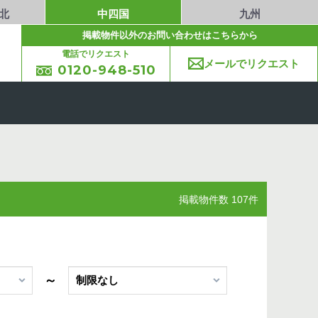
北
中四国
九州
掲載物件以外のお問い合わせはこちらから
電話でリクエスト
メールでリクエスト
0120-948-510
掲載物件数 107件
～