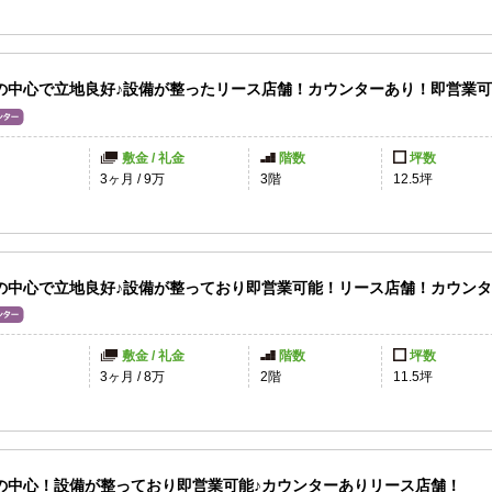
の中心で立地良好♪設備が整ったリース店舗！カウンターあり！即営業
敷金 / 礼金
階数
坪数
3ヶ月
/
9万
3階
12.5坪
の中心で立地良好♪設備が整っており即営業可能！リース店舗！カウン
敷金 / 礼金
階数
坪数
3ヶ月
/
8万
2階
11.5坪
の中心！設備が整っており即営業可能♪カウンターありリース店舗！