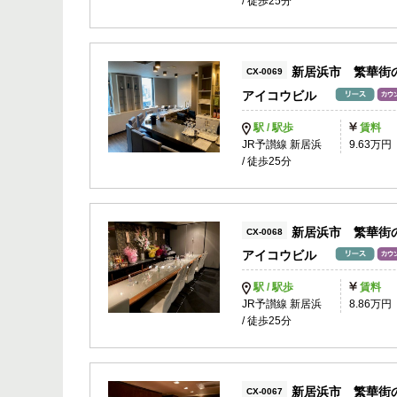
/ 徒歩25分
新居浜市 繁華街
CX-0069
アイコウビル
駅 / 駅歩
賃料
JR予讃線 新居浜
9.63万円
/ 徒歩25分
新居浜市 繁華街
CX-0068
アイコウビル
駅 / 駅歩
賃料
JR予讃線 新居浜
8.86万円
/ 徒歩25分
新居浜市 繁華街
CX-0067