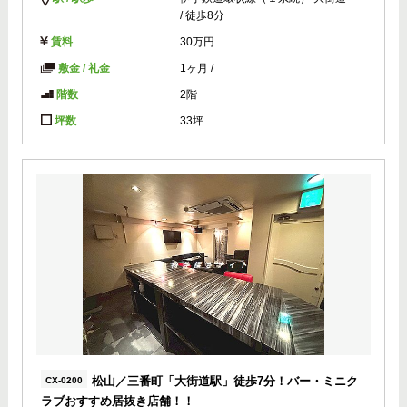
/ 徒歩8分
賃料
30万円
敷金 / 礼金
1ヶ月
/
階数
2階
坪数
33坪
松山／三番町「大街道駅」徒歩7分！バー・ミニク
CX-0200
ラブおすすめ居抜き店舗！！