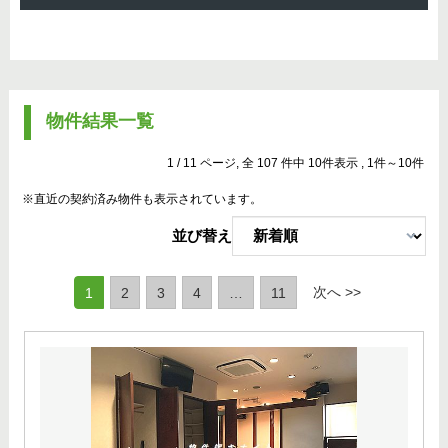
物件結果一覧
1 / 11 ページ, 全 107 件中 10件表示 , 1件～10件
※直近の契約済み物件も表示されています。
並び替え
(current)
次へ >>
1
2
3
4
…
11