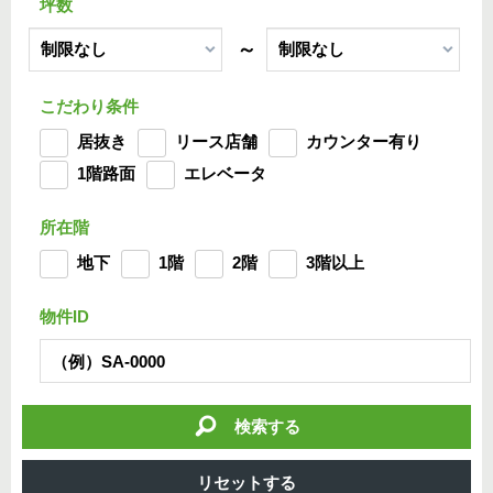
坪数
～
こだわり条件
居抜き
リース店舗
カウンター有り
1階路面
エレベータ
所在階
地下
1階
2階
3階以上
物件ID
検索する