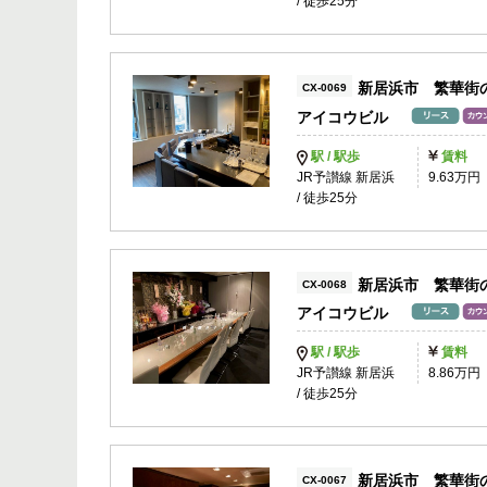
/ 徒歩25分
新居浜市 繁華街
CX-0069
アイコウビル
駅 / 駅歩
賃料
JR予讃線 新居浜
9.63万円
/ 徒歩25分
新居浜市 繁華街
CX-0068
アイコウビル
駅 / 駅歩
賃料
JR予讃線 新居浜
8.86万円
/ 徒歩25分
新居浜市 繁華街
CX-0067