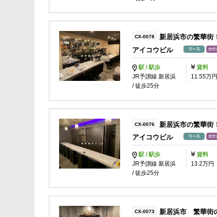
新居浜市の繁華街
CX-0078
アイコウビル
駅 / 駅歩
賃料
JR予讃線 新居浜
11.55万
/ 徒歩25分
新居浜市の繁華街
CX-0076
アイコウビル
駅 / 駅歩
賃料
JR予讃線 新居浜
13.2万円
/ 徒歩25分
新居浜市 繁華街
CX-0073