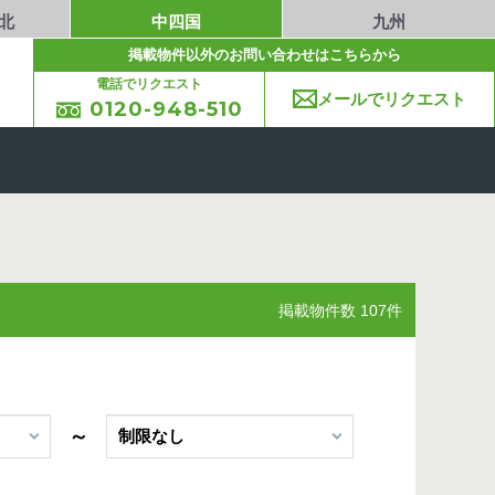
北
中四国
九州
掲載物件以外のお問い合わせはこちらから
電話でリクエスト
メールでリクエスト
0120-948-510
掲載物件数 107件
～