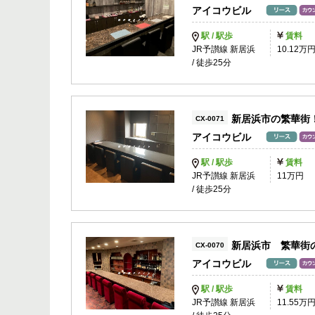
アイコウビル
駅 / 駅歩
賃料
JR予讃線 新居浜
10.12万
/ 徒歩25分
新居浜市の繁華街
CX-0071
アイコウビル
駅 / 駅歩
賃料
JR予讃線 新居浜
11万円
/ 徒歩25分
新居浜市 繁華街
CX-0070
アイコウビル
駅 / 駅歩
賃料
JR予讃線 新居浜
11.55万