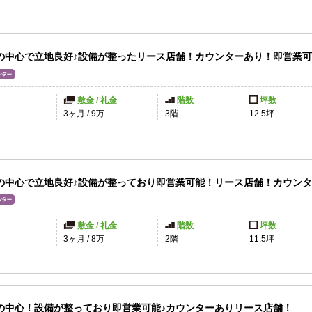
の中心で立地良好♪設備が整ったリース店舗！カウンターあり！即営業
敷金 / 礼金
階数
坪数
3ヶ月
/
9万
3階
12.5坪
の中心で立地良好♪設備が整っており即営業可能！リース店舗！カウン
敷金 / 礼金
階数
坪数
3ヶ月
/
8万
2階
11.5坪
の中心！設備が整っており即営業可能♪カウンターありリース店舗！