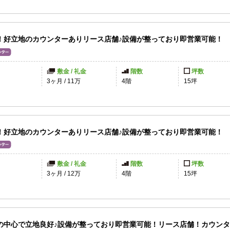
！好立地のカウンターありリース店舗♪設備が整っており即営業可能！
敷金 / 礼金
階数
坪数
円
3ヶ月
/
11万
4階
15坪
！好立地のカウンターありリース店舗♪設備が整っており即営業可能！
敷金 / 礼金
階数
坪数
3ヶ月
/
12万
4階
15坪
の中心で立地良好♪設備が整っており即営業可能！リース店舗！カウン