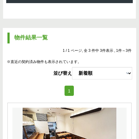
物件結果一覧
1 / 1 ページ, 全 3 件中 3件表示 , 1件～3件
※直近の契約済み物件も表示されています。
並び替え
(current)
1