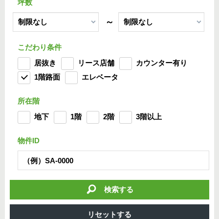
坪数
～
こだわり条件
居抜き
リース店舗
カウンター有り
1階路面
エレベータ
所在階
地下
1階
2階
3階以上
物件ID
検索する