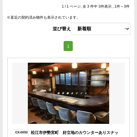
1 / 1 ページ, 全 3 件中 3件表示 , 1件～3件
※直近の契約済み物件も表示されています。
並び替え
(current)
1
松江市伊勢宮町 好立地のカウンターありスナッ
CX-0092