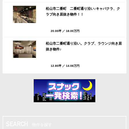
松山市二番町 二番町通り沿い♪キャバクラ、ク
ラブ向き居抜き物件！！
20.00坪
／
18.00万円
松山市二番町通り沿い。クラブ、ラウンジ向き居
抜き物件♪
12.80坪
／
14.08万円
松山市 八坂通りすぐのバー・スナック向き居抜
き店舗！共益費・ごみ処理費サービス！！
10.00坪
／
13.20万円
松山市 八坂通り近く！共益費・ごみ処理費サー
ビス♪バー・スナック向き居抜き店舗！
物件を探す