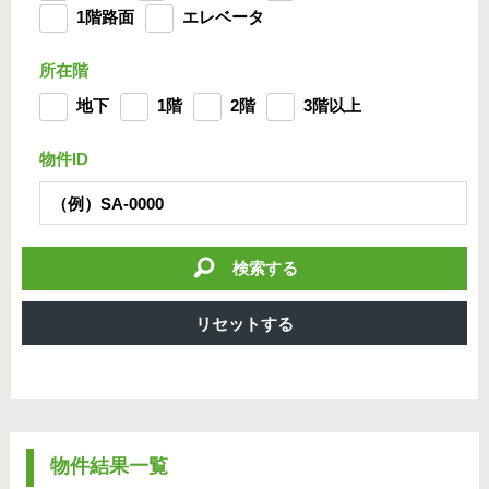
1階路面
エレベータ
所在階
地下
1階
2階
3階以上
物件ID
検索する
物件結果一覧