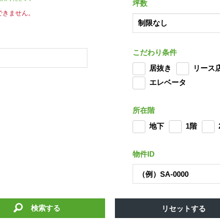
坪数
できません。
こだわり条件
居抜き
リース
エレベータ
所在階
地下
1階
物件ID
検索する