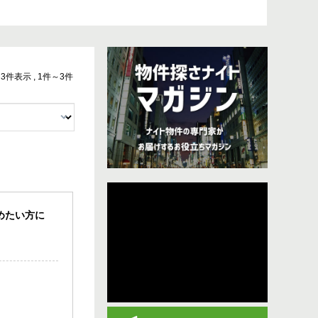
中 3件表示 , 1件～3件
めたい方に