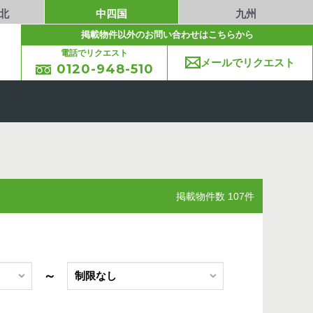
北
中四国
九州
掲載物件以外のお問い合わせはこちらから
電話でリクエスト
メールでリクエスト
0120-948-510
掲載物件数 107件
～