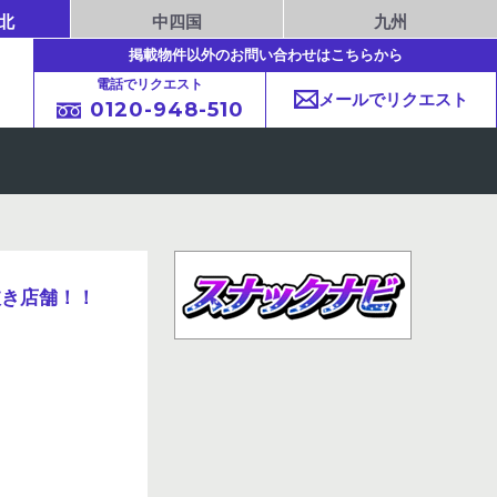
北
中四国
九州
掲載物件以外のお問い合わせはこちらから
電話でリクエスト
メールでリクエスト
0120-948-510
抜き店舗！！