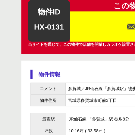
この
物件ID
HX-0131
当サイトを通じて、この物件で店舗を開業しカラオケ設置さ
物件情報
コメント
多賀城／JR仙石線「多賀城駅」徒
物件住所
宮城県多賀城市町前3丁目
最寄駅
JR仙石線 「多賀城」駅 徒歩8分
坪数
10.16坪 ( 33.58㎡ )