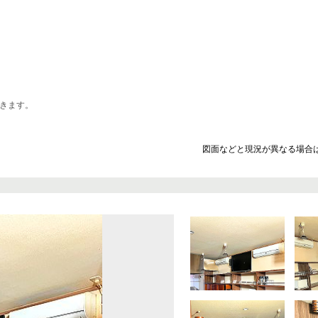
きます。
図面などと現況が異なる場合