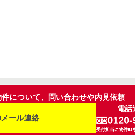
物件について、問い合わせや内見依頼
電話
メール連絡
0120-
受付担当に物件ID