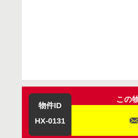
この
物件ID
HX-0131