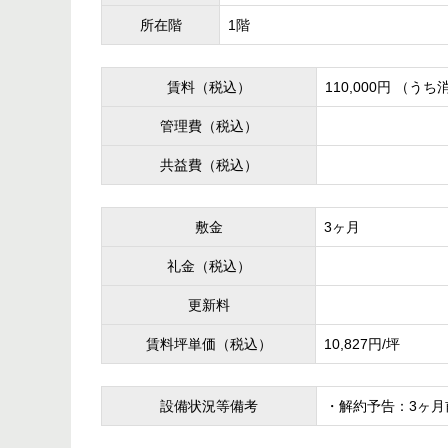
所在階
1階
賃料（税込）
110,000円 （うち
管理費（税込）
共益費（税込）
敷金
3ヶ月
礼金（税込）
更新料
賃料坪単価（税込）
10,827円/坪
設備状況等備考
・解約予告：3ヶ月