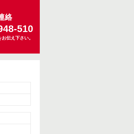
連絡
948-510
をお伝え下さい。