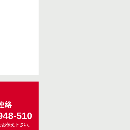
連絡
948-510
をお伝え下さい。