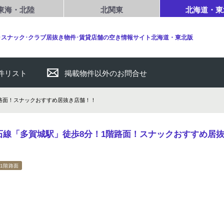
東海・北陸
北関東
北海道・東
･スナック･クラブ居抜き物件･賃貸店舗の空き情報サイト北海道・東北版
件リスト
掲載物件以外のお問合せ
階路面！スナックおすすめ居抜き店舗！！
石線「多賀城駅」徒歩8分！1階路面！スナックおすすめ居