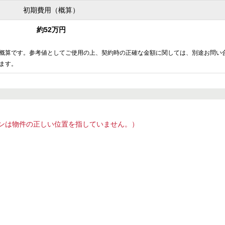
初期費用（概算）
約52万円
概算です。参考値としてご使用の上、契約時の正確な金額に関しては、別途お問い
ます。
ンは物件の正しい位置を指していません。）