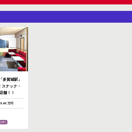
「多賀城駅」
！スナック・
店舗！！
15.40 万円