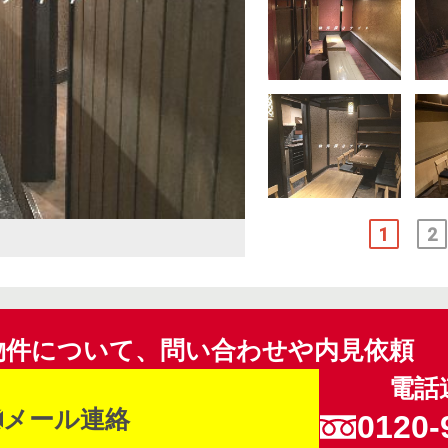
1
2
物件について、問い合わせや内見依頼
電話
メール連絡
0120-