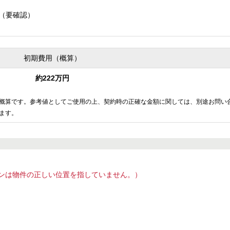
（要確認）
初期費用（概算）
約222万円
概算です。参考値としてご使用の上、契約時の正確な金額に関しては、別途お問い
ます。
ンは物件の正しい位置を指していません。）