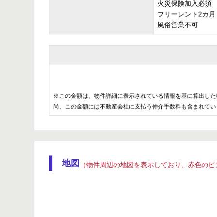
火災保険加入必須
フリーレント2カ月
風俗営業不可
※この金額は、物件詳細に表示されている情報を基に算出した
尚、この金額には不動産会社に支払う仲介手数料も含まれてい
地図
（物件周辺の地図を表示しており、赤色のピ