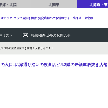
東海・北陸
北関東
北海道・東
･スナック･クラブ居抜き物件･賃貸店舗の空き情報サイト北海道・東北版
件リスト
掲載物件以外のお問合せ
ビル3階の居酒屋居抜き店舗！大箱サイズ！！
の入口♪広瀬通り沿いの飲食店ビル3階の居酒屋居抜き店舗