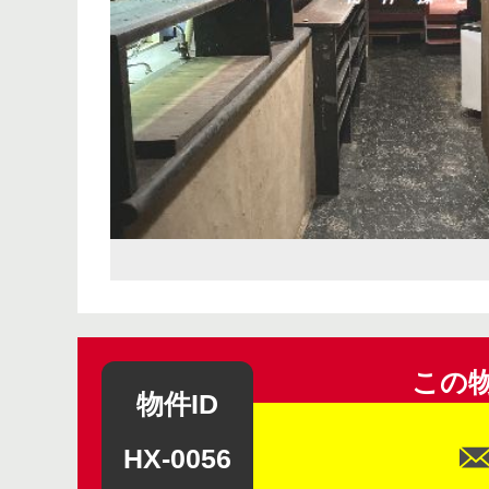
この
物件ID
HX-0056