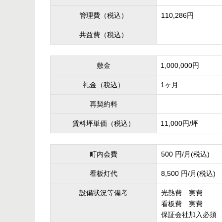
管理費（税込）
110,286円
共益費（税込）
敷金
1,000,000円
礼金（税込）
1ヶ月
再契約料
賃料坪単価（税込）
11,000円/坪
町内会費
500 円/月(税込)
看板灯代
8,500 円/月(税込)
設備状況等備考
光熱費 実費
看板費 実費
保証会社加入必須