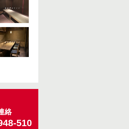
連絡
948-510