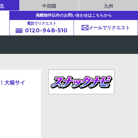
北
中四国
九州
掲載物件以外のお問い合わせはこちらから
電話でリクエスト
メールでリクエスト
0120-948-510
！大箱サイ