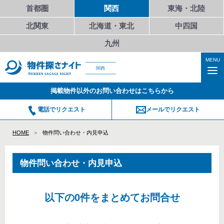
首都圏
関西
東海・北陸
北関東
北海道・東北
中四国
九州
MENU
関西
掲載物件以外のお問い合わせはこちらから
電話でリクエスト
メールでリクエスト
HOME
物件問い合わせ・内見申込
物件問い合わせ・内見申込
以下の0件をまとめてお問合せ