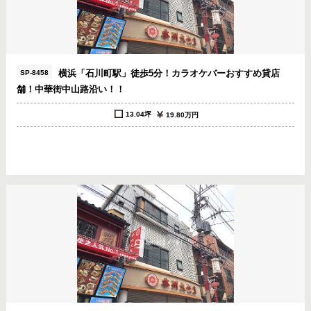
横浜「石川町駅」徒歩5分！カラオケバーおすすめ貸店
SP-8458
舗！中華街中山路沿い！！
13.04坪
19.80万円