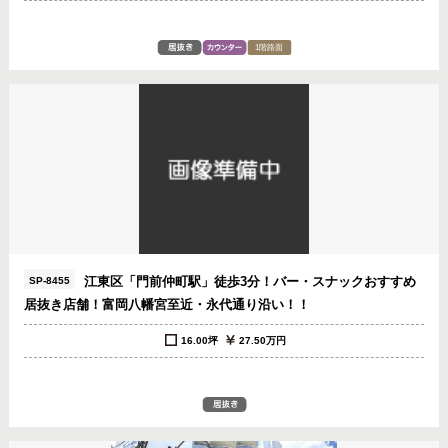
江東区「門前仲町駅」徒歩3分！バー・スナックおすすめ
SP-8455
居抜き店舗！富岡八幡宮至近・永代通り沿い！！
16.00坪
27.50万円