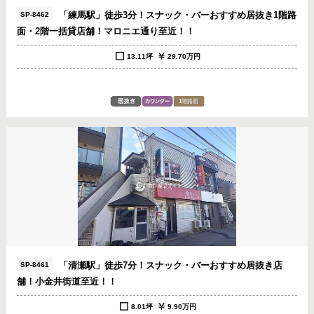
「練馬駅」徒歩3分！スナック・バーおすすめ居抜き1階路
SP-8462
面・2階一括貸店舗！マロニエ通り至近！！
13.11坪
29.70万円
「清瀬駅」徒歩7分！スナック・バーおすすめ居抜き店
SP-8461
舗！小金井街道至近！！
8.01坪
9.90万円