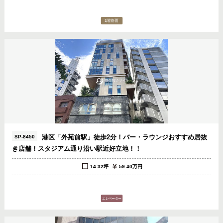
港区「外苑前駅」徒歩2分！バー・ラウンジおすすめ居抜
SP-8450
き店舗！スタジアム通り沿い駅近好立地！！
14.32坪
59.40万円