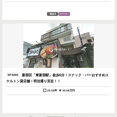
新宿区「東新宿駅」徒歩6分！スナック・バーおすすめス
SP-8460
ケルトン貸店舗！明治通り至近！！
23.53坪
33.00万円