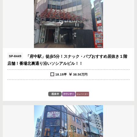
「府中駅」徒歩5分！スナック・パブおすすめ居抜き１階
SP-8449
店舗！番場北裏通り沿いソシアルビル！！
18.19坪
38.50万円