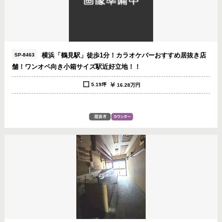
横浜「鶴見駅」徒歩1分！カラオケバーおすすめ居抜き店
SP-8463
舗！ワンオペ向き小箱サイズ駅近好立地！！
5.19坪
16.28万円