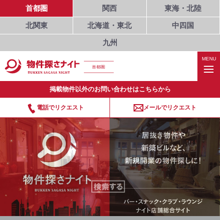
首都圏
関西
東海・北陸
北関東
北海道・東北
中四国
九州
MENU
首都圏
掲載物件以外のお問い合わせはこちらから
電話でリクエスト
メールでリクエスト