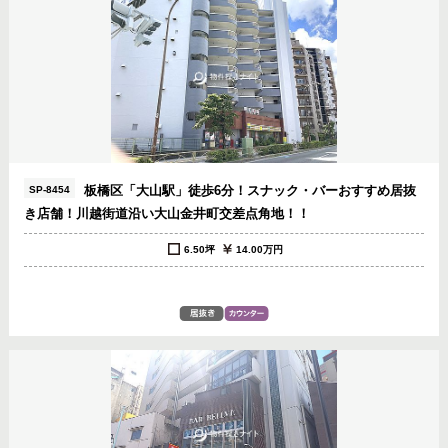
板橋区「大山駅」徒歩6分！スナック・バーおすすめ居抜
SP-8454
き店舗！川越街道沿い大山金井町交差点角地！！
6.50坪
14.00万円