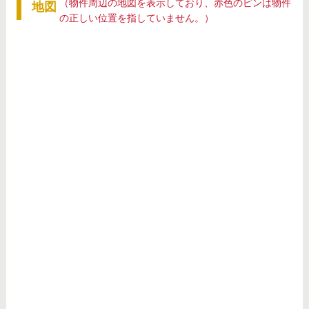
（物件周辺の地図を表示しており、赤色のピンは物件
地図
の正しい位置を指していません。）