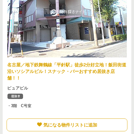
名古屋／地下鉄舞鶴線「平針駅」徒歩2分好立地！飯田街道
沿いソシアルビル！スナック・バーおすすめ居抜き店
舗！！
ピュアビル
・3階 C号室
気になる物件リストに追加