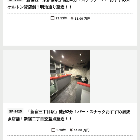
新宿区「東新宿駅」徒歩6分！スナック・バーおすすめス
ケルトン貸店舗！明治通り至近！！
23.53坪
33.00 万円
「新宿三丁目駅」徒歩2分！バー・スナックおすすめ居抜
SP-8425
き店舗！新宿二丁目交差点至近！！
5.98坪
44.00 万円