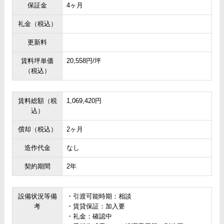
保証金
4ヶ月
礼金（税込）
更新料
賃料坪単価
20,558円/坪
（税込）
賃料総額（税
1,069,420円
込）
償却（税込）
2ヶ月
造作代金
なし
契約期間
2年
設備状況等備
・引渡可能時期：相談
考
・賃貸保証：加入要
・礼金：確認中