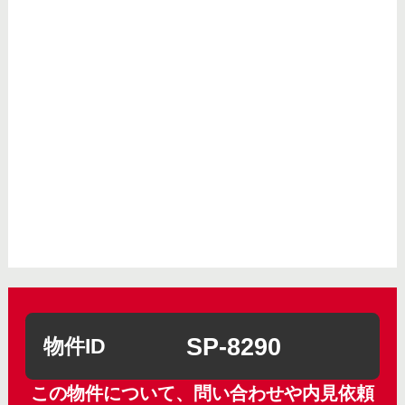
SP-8290
物件ID
この物件について、問い合わせや内見依頼