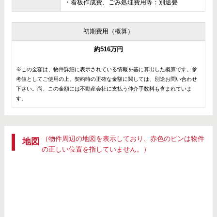
・看板作成費、ごみ処理費用等：別途要
初期費用（概算）
約516万円
※この金額は、物件詳細に表示されている情報を基に算出した概算です。参
考値としてご使用の上、契約時の正確な金額に関しては、別途お問い合わせ
下さい。尚、この金額には不動産会社に支払う仲介手数料も含まれていま
す。
（物件周辺の地図を表示しており、赤色のピンは物件
地図
の正しい位置を指していません。）