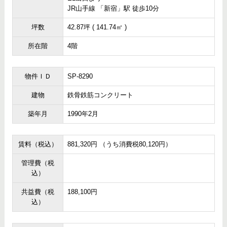
JR山手線 「新宿」駅 徒歩10分
坪数
42.87坪 ( 141.74㎡ )
所在階
4階
物件ＩＤ
SP-8290
建物
鉄骨鉄筋コンクリート
築年月
1990年2月
賃料（税込）
881,320円 （うち消費税80,120円）
管理費（税
込）
共益費（税
188,100円
込）