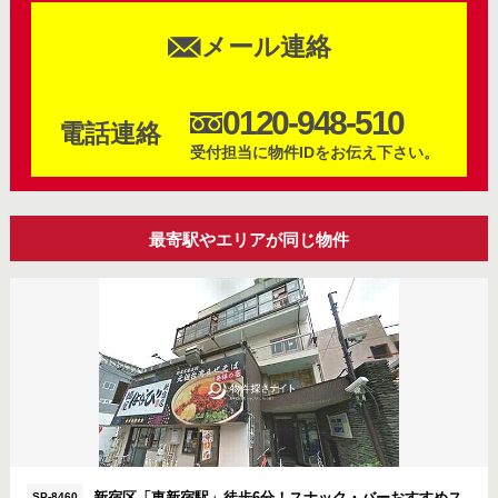
メール連絡
0120-948-510
電話連絡
受付担当に物件IDをお伝え下さい。
最寄駅やエリアが同じ物件
SP-8460