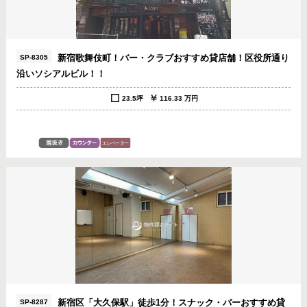
新宿歌舞伎町！バー・クラブおすすめ貸店舗！区役所通り
SP-8305
沿いソシアルビル！！
23.5坪
116.33 万円
新宿区「大久保駅」徒歩1分！スナック・バーおすすめ貸
SP-8287