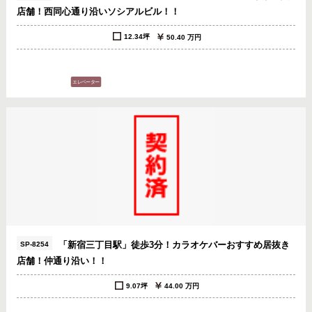
店舗！西同心通り沿いソシアルビル！！
12.34坪
50.40 万円
「新宿三丁目駅」徒歩3分！カラオケバーおすすめ居抜き
SP-8254
店舗！仲通り沿い！！
9.07坪
44.00 万円