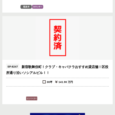
新宿歌舞伎町！クラブ・キャバクラおすすめ貸店舗！区役
SP-8247
所通り沿いソシアルビル！！
30坪
141.90 万円