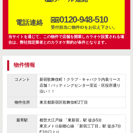
0120-948-510
電話連絡
受付担当に物件IDをお伝え下さい。
当サイトを通じて、この物件で店舗を開業しカラオケ設置される場
合は、弊社指定業者とのカラオケ契約が条件となります。
物件情報
コメント
新宿歌舞伎町！クラブ・キャバクラ内装リース
店舗！バッティングセンター至近・区役所通り
沿い！！
物件住所
東京都新宿区歌舞伎町2丁目
最寄駅
都営大江戸線 「東新宿」駅 徒歩5分
東京メトロ副都心線 「新宿三丁目」駅 徒歩7分
E1出口より