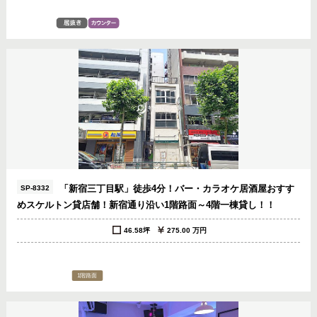
「新宿三丁目駅」徒歩4分！バー・カラオケ居酒屋おすす
SP-8332
めスケルトン貸店舗！新宿通り沿い1階路面～4階一棟貸し！！
46.58坪
275.00 万円