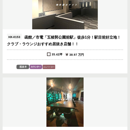
函館／市電「五稜郭公園前駅」徒歩1分！駅目前好立地！
HX-0153
クラブ・ラウンジおすすめ居抜き店舗！！
35.42坪
38.97 万円