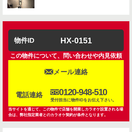
HX-0151
物件ID
この物件について、問い合わせや内見依頼
メール連絡
0120-948-510
電話連絡
受付担当に物件IDをお伝え下さい。
当サイトを通じて、この物件で店舗を開業しカラオケ設置される場
合は、弊社指定業者とのカラオケ契約が条件となります。