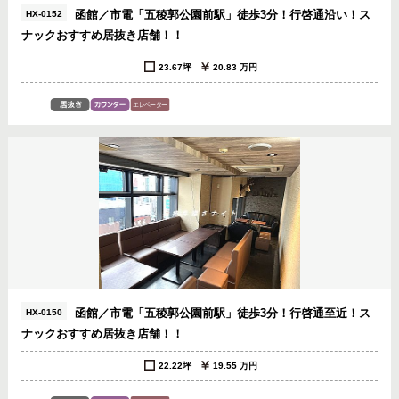
函館／市電「五稜郭公園前駅」徒歩3分！行啓通沿い！ス
HX-0152
ナックおすすめ居抜き店舗！！
23.67坪
20.83 万円
函館／市電「五稜郭公園前駅」徒歩3分！行啓通至近！ス
HX-0150
ナックおすすめ居抜き店舗！！
22.22坪
19.55 万円