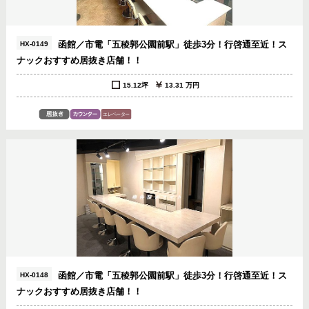
函館／市電「五稜郭公園前駅」徒歩3分！行啓通至近！ス
HX-0149
ナックおすすめ居抜き店舗！！
15.12坪
13.31 万円
函館／市電「五稜郭公園前駅」徒歩3分！行啓通至近！ス
HX-0148
ナックおすすめ居抜き店舗！！