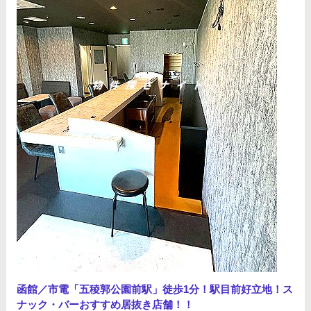
函館／市電「五稜郭公園前駅」徒歩1分！駅目前好立地！ス
ナック・バーおすすめ居抜き店舗！！