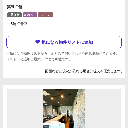
第8LC館
・5階 G号室
気になる物件リストに追加
※気になる物件リストから、まとめて問い合わせや内見依頼ができます。
リストへの追加は最大20件まで可能です。
図面などと現況が異なる場合は現況を優先します。