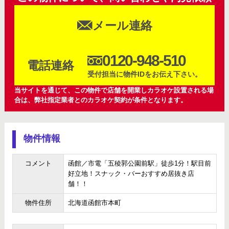
メール連絡
0120-948-510
電話連絡
受付担当に物件IDをお伝え下さい。
当サイトを通じて、この物件で店舗を開業しカラオケ設置される場
合は、弊社指定業者とのカラオケ契約が条件となります。
物件情報
コメント
函館／市電「五稜郭公園前駅」徒歩1分！駅目前
好立地！スナック・バーおすすめ居抜き店
舗！！
物件住所
北海道函館市本町