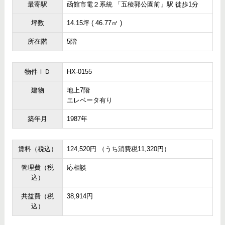
最寄駅
函館市電２系統 「五稜郭公園前」駅 徒歩1分
坪数
14.15坪 ( 46.77㎡ )
所在階
5階
物件ＩＤ
HX-0155
建物
地上7階
エレベータ有り
築年月
1987年
賃料（税込）
124,520円 （うち消費税11,320円）
管理費（税
応相談
込）
共益費（税
38,914円
込）