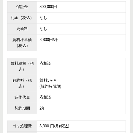
保証金
300,000円
礼金（税込）
なし
更新料
なし
賃料坪単価
8,800円/坪
（税込）
賃料総額（税
応相談
込）
解約料（税
賃料3ヶ月
込）
(解約時償却)
造作代金
応相談
契約期間
2年
ゴミ処理費
3,300 円/月(税込)