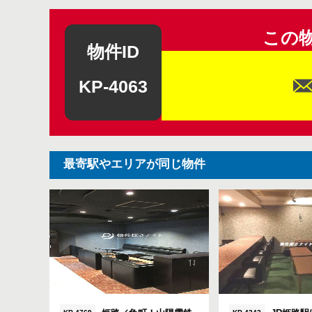
この
物件ID
KP-4063
最寄駅やエリアが同じ物件