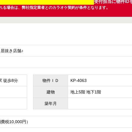
受付担当に物件ID
れる場合は、弊社指定業者とのカラオケ契約が条件となります。
居抜き店舗♪
駅 徒歩8分
物件ＩＤ
KP-4063
建物
地上5階 地下1階
築年月
消費税10,000円）