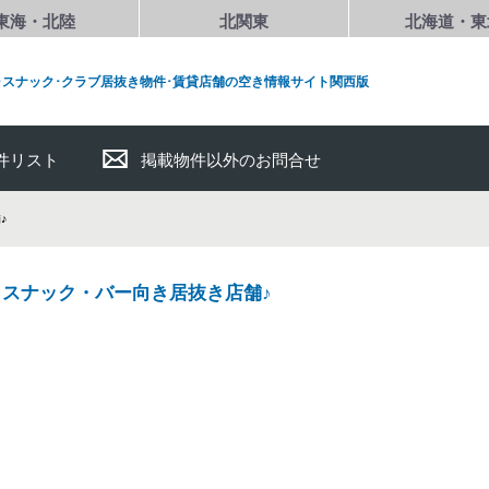
東海・北陸
北関東
北海道・東
･スナック･クラブ居抜き物件･賃貸店舗の空き情報サイト関西版
件リスト
掲載物件以外のお問合せ
♪
スナック・バー向き居抜き店舗♪