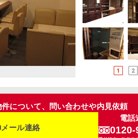
1
2
物件について、問い合わせや内見依頼
電話
メール連絡
0120-