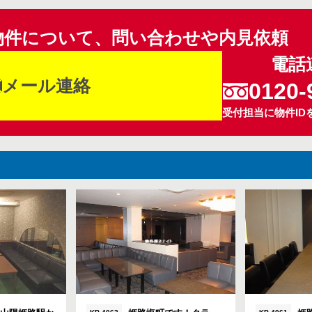
物件について、問い合わせや内見依頼
電話
メール連絡
0120-
受付担当に物件ID