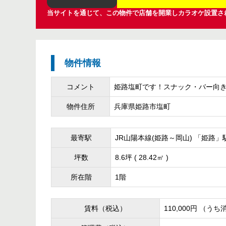
当サイトを通じて、この物件で店舗を開業しカラオケ設置さ
物件情報
コメント
姫路塩町です！スナック・バー向き
物件住所
兵庫県姫路市塩町
最寄駅
JR山陽本線(姫路～岡山) 「姫路」
坪数
8.6坪 ( 28.42㎡ )
所在階
1階
賃料（税込）
110,000円 （うち