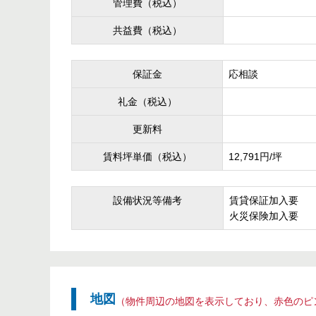
管理費（税込）
共益費（税込）
保証金
応相談
礼金（税込）
更新料
賃料坪単価（税込）
12,791円/坪
設備状況等備考
賃貸保証加入要
火災保険加入要
地図
（物件周辺の地図を表示しており、赤色のピ