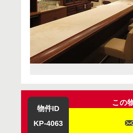
この
物件ID
KP-4063