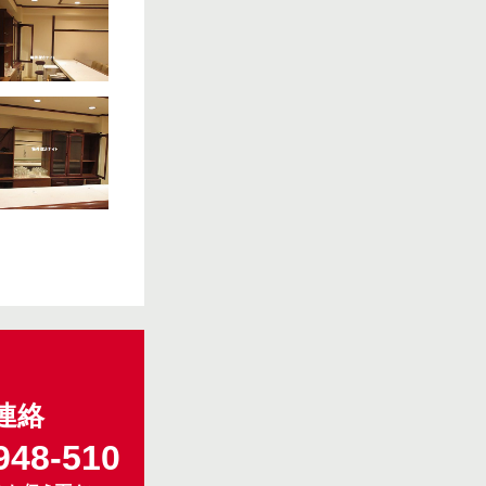
連絡
948-510