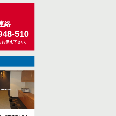
連絡
948-510
をお伝え下さい。