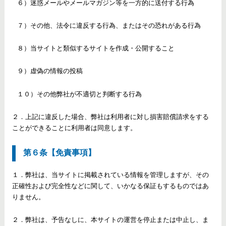
６）迷惑メールやメールマガジン等を一方的に送付する行為
７）その他、法令に違反する行為、またはその恐れがある行為
８）当サイトと類似するサイトを作成・公開すること
９）虚偽の情報の投稿
１０）その他弊社が不適切と判断する行為
２．上記に違反した場合、弊社は利用者に対し損害賠償請求をする
ことができることに利用者は同意します。
第６条【免責事項】
１．弊社は、当サイトに掲載されている情報を管理しますが、その
正確性および完全性などに関して、いかなる保証もするものではあ
りません。
２．弊社は、予告なしに、本サイトの運営を停止または中止し、ま