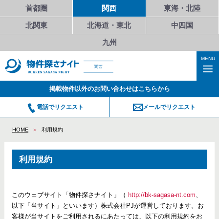
首都圏
関西
東海・北陸
北関東
北海道・東北
中四国
九州
MENU
関西
掲載物件以外のお問い合わせはこちらから
電話でリクエスト
メールでリクエスト
HOME
利用規約
利用規約
このウェブサイト「物件探さナイト」（
http://bk-sagasa-nt.com
、
以下「当サイト」といいます）株式会社PJが運営しております。お
客様が当サイトをご利用されるにあたっては、以下の利用規約をお