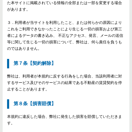
た本サイトに掲載されている情報の全部または一部を変更する場合
があります。
３．利用者が当サイトを利用したこと、または何らかの原因により
これをご利用できなかったことにより生じる一切の損害および第三
者によるデータの書き込み、 不正なアクセス、発言、メールの送信
等に関して生じる一切の損害について、弊社は、何ら責任を負うも
のではありません。
第７条【契約解除】
弊社は、利用者が本規約に反する行為をした場合、当該利用者に対
するサービス及びそのサービスの結果である不動産の賃貸契約を停
止することがあります。
第８条【損害賠償】
本規約に違反した場合、弊社に発生した損害を賠償していただきま
す。