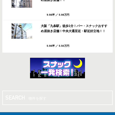
9.98坪
／
5.98万円
大阪「九条駅」徒歩1分！バー・スナックおすす
め居抜き店舗！中央大通至近・駅近好立地！！
5.98坪
／
5.50万円
大阪「九条駅」徒歩1分！スナック・バーおすす
め居抜き店舗！中央大通至近・9F最上階！！
19.96坪
／
16.50万円
大阪「弁天町駅」北口徒歩4分！バー・スナック
おすすめ居抜き店舗！辰巳町通沿いレジャービ
物件を探す
ル！！
7.56坪
／
13.20万円