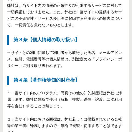
弊社は、当サイト内の情報の正確性及び付随するサービスに対して
一切保証しておりません。また、弊社は、当サイトの提供するサー
ビスの不確実性・サービス停止等に起因する利用者への損害につい
て、一切責任を負わないものとします。
第３条【個人情報の取り扱い】
当サイトとの利用に際して利用者から取得した氏名、メールアドレ
ス、住所、電話番号等の個人情報は、別途定める「プライバシーポ
リシー」に則り取り扱われます。
第４条【著作権等知的財産権】
１．当サイト内のプログラム、写真その他の知的財産権は弊社に帰
属します。弊社に無断で使用（解析、複製、送信、譲渡、二次利用
等を含む）することは禁じます。
２．当サイト内における商標は、弊社若しくは掲載されている会社
等の第三者に帰属しますので、無断で複製・使用することはできま