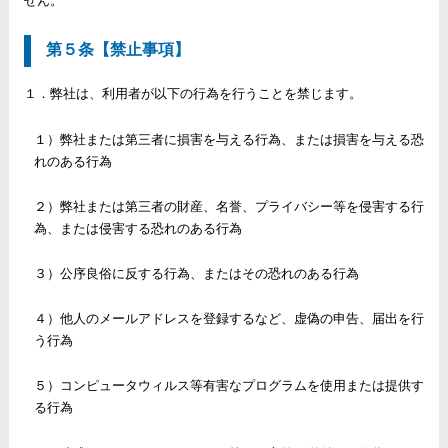
せん。
第５条【禁止事項】
１．弊社は、利用者が以下の行為を行うことを禁じます。
１）弊社または第三者に損害を与える行為、または損害を与える恐
れのある行為
２）弊社または第三者の財産、名誉、プライバシー等を侵害する行
為、または侵害する恐れのある行為
３）公序良俗に反する行為、またはその恐れのある行為
４）他人のメールアドレスを登録するなど、虚偽の申告、届出を行
う行為
５）コンピュータウィルス等有害なプログラムを使用または提供す
る行為