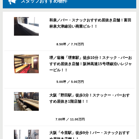
スタッフおすすめ物件
和泉／バー・スナックおすすめ居抜き店舗！富田
林泉大津線沿い商業ビル！！
8.50坪
／
7.70万円
堺／翁橋「堺東駅」徒歩10分！スナック・バーお
すすめ居抜き店舗！阪神高速15号堺線沿いレジャ
ービル！！
5.00坪
／
5.00万円
大阪「野田駅」徒歩3分！スナックー・バーおす
すめ居抜き1階店舗！！
7.00坪
／
11.00万円
大阪「今里駅」徒歩9分！バー・スナックおすす
め居抜き店舗！！