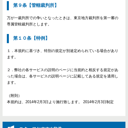
第９条【管轄裁判所】
万が一裁判所での争いとなったときは、東京地方裁判所を第一審の
専属管轄裁判所とします。
第１０条【特例】
１．本規約に基づき、特別の規定が別途定められている場合があり
ます。
２．弊社の各サービスの説明のページに当規約と相反する規定があ
った場合は、各サービスの説明ページに記載してある規定を適用し
ます。
（附則）
本規約は、2014年2月3日より施行致します。 2014年2月3日制定