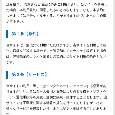
読み頂き、 同意される場合にのみご利用下さい。当サイトを利用し
た場合、本利用規約に同意したものとみなします。なお、本規約に
つきましては予告なく変更することがありますので、あらかじめ御
了承下さい。
第１条【条件】
当サイトは、無償にて利用いただけますが、当サイトを利用して新
たに店舗を開設する場合で、当該店舗にてカラオケを設置する場合
は、弊社指定のカラオケ業者との契約が当サイト利用の条件となり
ます。
第２条【サービス】
当サイトの利用に際してはインターネットにアクセスする必要があ
りますが、利用者は自らの費用と責任により必要な機器・ソフトウ
ェア・通信手段等を用意し適切に接続・操作することとします。 当
サイトでは不動産に関する情報の提供を行っておりますが、将来、
様々なサービスを追加したり、または変更・削除することがありま
す。