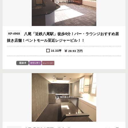
八尾「近鉄八尾駅」徒歩4分！バー・ラウンジおすすめ居
KP-4968
抜き店舗！ペントモール至近レジャービル！！
16.33坪
28.93 万円