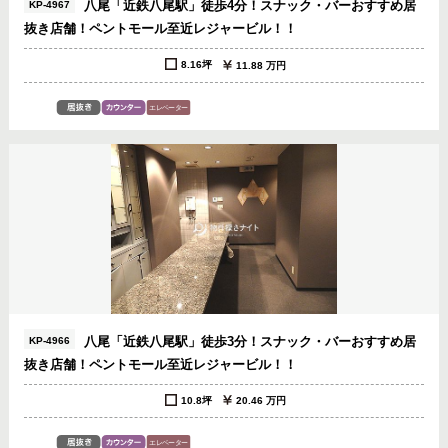
八尾「近鉄八尾駅」徒歩4分！スナック・バーおすすめ居
KP-4967
抜き店舗！ペントモール至近レジャービル！！
8.16坪
11.88 万円
八尾「近鉄八尾駅」徒歩3分！スナック・バーおすすめ居
KP-4966
抜き店舗！ペントモール至近レジャービル！！
10.8坪
20.46 万円