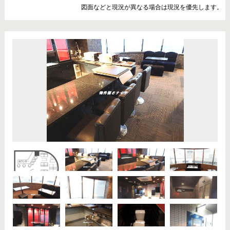
図面などと現況が異なる場合は現況を優先します。