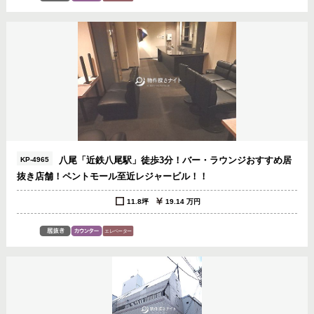
八尾「近鉄八尾駅」徒歩3分！バー・ラウンジおすすめ居
KP-4965
抜き店舗！ペントモール至近レジャービル！！
11.8坪
19.14 万円