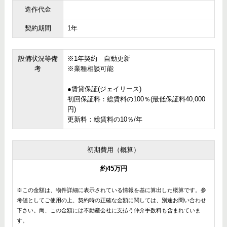
造作代金
契約期間
1年
設備状況等備
※1年契約 自動更新
考
※業種相談可能
●賃貸保証(ジェイリース)
初回保証料：総賃料の100％(最低保証料40,000
円)
更新料：総賃料の10％/年
初期費用（概算）
約45万円
※この金額は、物件詳細に表示されている情報を基に算出した概算です。参
考値としてご使用の上、契約時の正確な金額に関しては、別途お問い合わせ
下さい。尚、この金額には不動産会社に支払う仲介手数料も含まれていま
す。