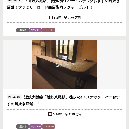
「近鉄八尾駅」徒歩7分！バー・スナックおすすめ居抜き
KP-4903
店舗！ファミリーロード商店街内レジャービル！！
5.1坪
7.70 万円
近鉄大阪線「近鉄八尾駅」徒歩4分！スナック・バーおす
KP-4740
すめ居抜き店舗！！
5.44坪
7.15 万円