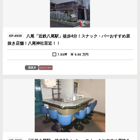
八尾「近鉄八尾駅」徒歩4分！スナック・バーおすすめ居
KP-4939
抜き店舗！八尾神社至近！！
7.93坪
9.90 万円