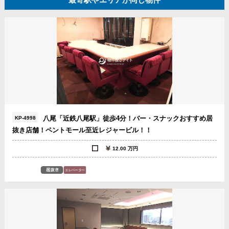
八尾「近鉄八尾駅」徒歩4分！バー・スナックおすすめ居
KP-4998
抜き店舗！ペントモール至近レジャービル！！
12.00 万円