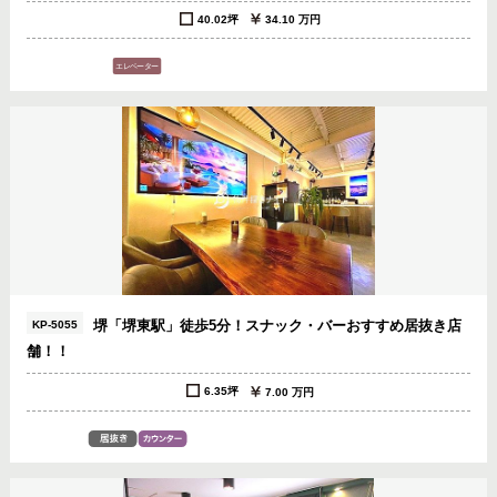
40.02坪
34.10 万円
堺「堺東駅」徒歩5分！スナック・バーおすすめ居抜き店
KP-5055
舗！！
6.35坪
7.00 万円