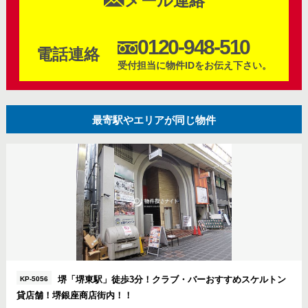
メール連絡
0120-948-510
電話連絡
受付担当に物件IDをお伝え下さい。
最寄駅やエリアが同じ物件
堺「堺東駅」徒歩3分！クラブ・バーおすすめスケルトン
KP-5056
貸店舗！堺銀座商店街内！！