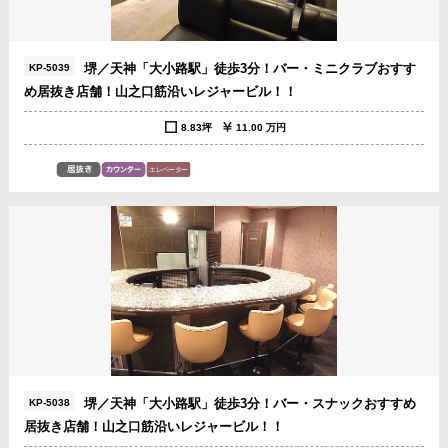
堺／天神「大小路駅」徒歩3分！バー・ミニクラブおすす
KP-5039
め居抜き店舗！山之口筋沿いレジャービル！！
8.83坪
11.00 万円
堺／天神「大小路駅」徒歩3分！バー・スナックおすすめ
KP-5038
居抜き店舗！山之口筋沿いレジャービル！！