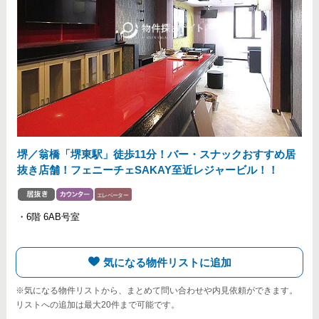
堺／翁橋「堺東駅」徒歩11分！バー・スナックおすすめ居
抜き店舗！フェニーチェSAKAY至近レジャービル！！
・6階 6AB号室
気になる物件リストに追加
※気になる物件リストから、まとめて問い合わせや内見依頼ができます。
リストへの追加は最大20件まで可能です。