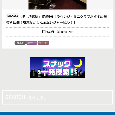
堺「堺東駅」徒歩6分！ラウンジ・ミニクラブおすすめ居
KP-5016
抜き店舗！堺東なかしん至近レジャービル！！
8.93坪
12.10 万円
物件を探す