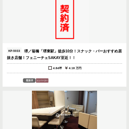
堺／翁橋「堺東駅」徒歩10分！スナック・バーおすすめ居
KP-5033
抜き店舗！フェニーチェSAKAY至近！！
4.84坪
4.18 万円