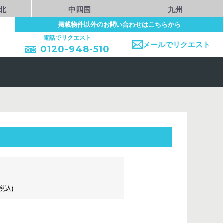
北
中四国
九州
掲載物件以外のお問い合わせはこちらから
電話でリクエスト
メールでリクエスト
0120-948-510
(税込)