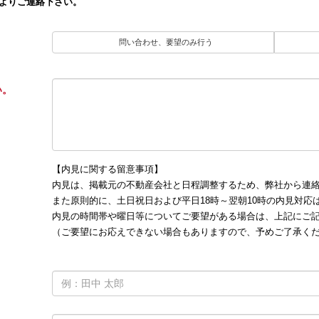
よりご連絡下さい。
問い合わせ、要望のみ行う
い。
【内見に関する留意事項】
内見は、掲載元の不動産会社と日程調整するため、弊社から連
また原則的に、土日祝日および平日18時～翌朝10時の内見対応
内見の時間帯や曜日等についてご要望がある場合は、上記にご
（ご要望にお応えできない場合もありますので、予めご了承く