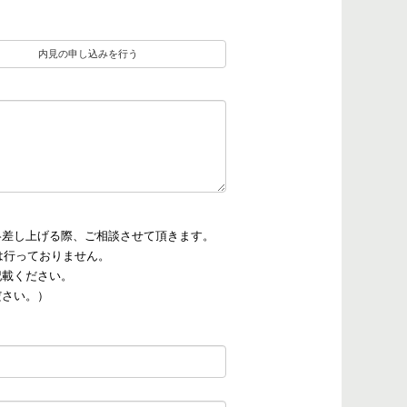
内見の申し込みを行う
絡差し上げる際、ご相談させて頂きます。
は行っておりません。
記載ください。
ださい。）