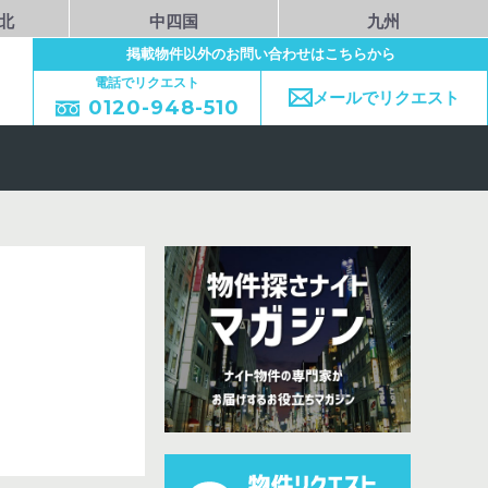
北
中四国
九州
掲載物件以外のお問い合わせはこちらから
電話でリクエスト
メールでリクエスト
0120-948-510