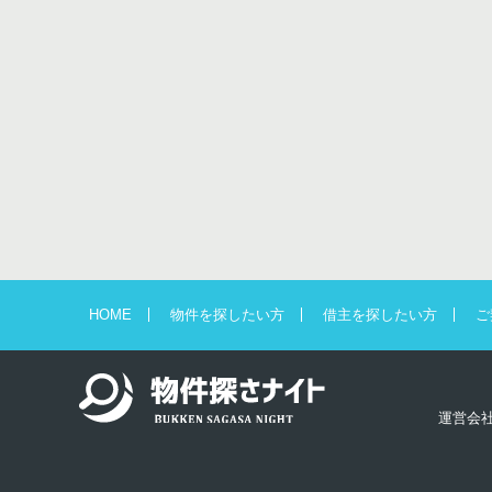
HOME
物件を探したい方
借主を探したい方
ご
運営会