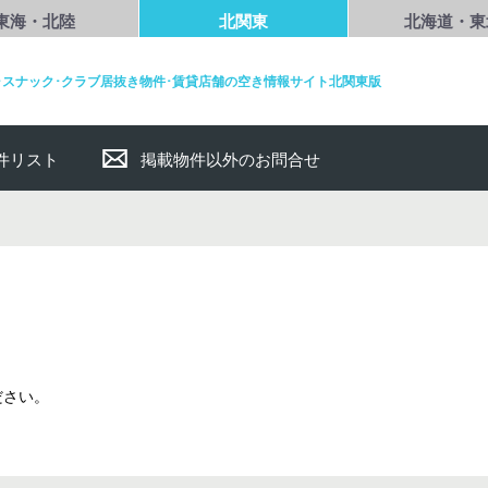
東海・北陸
北関東
北海道・東
･スナック･クラブ居抜き物件･賃貸店舗の空き情報サイト北関東版
件リスト
掲載物件以外のお問合せ
ださい。