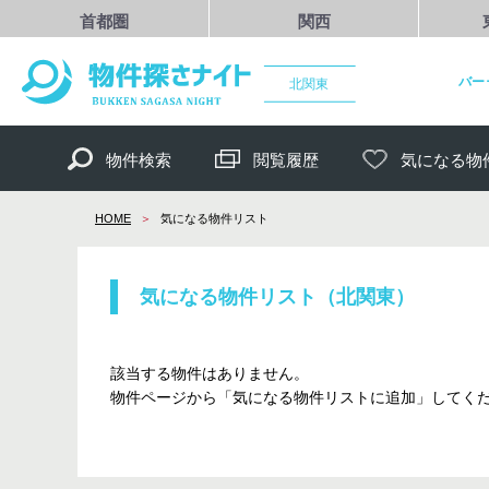
首都圏
関西
バー
北関東
物件検索
閲覧履歴
気になる物
HOME
気になる物件リスト
気になる物件リスト（北関東）
該当する物件はありません。
物件ページから「気になる物件リストに追加」してく