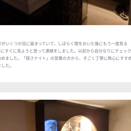
件がいくつか目に留まっていて、しばらく間をおいた後にもう一度見る
時にすぐに見ようと思って連絡をしました。以前から自分なりにチェッ
決めました。「探さナイト」の営業の方から、すごく丁寧に熱心にすす
ました。