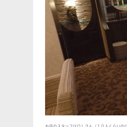
お店のスタッフはＯＬさん（１０人くらいの