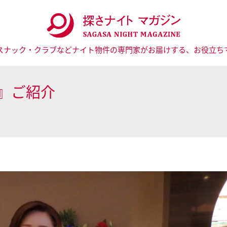
スナック・クラブなどナイト物件の専門家がお届けする、お役立ち
ｅ』ご紹介