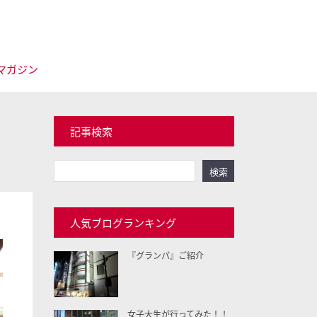
マガジン
記事検索
検索
人気ブログランキング
『グランパ』ご紹介
女子大生が行ってみた！！