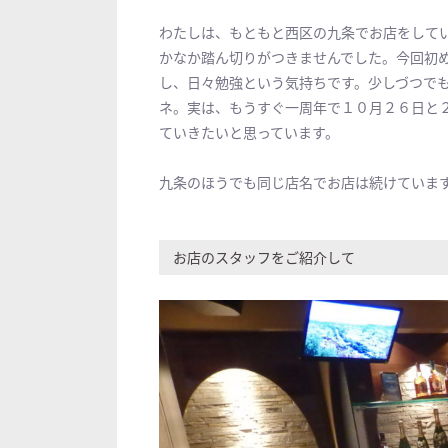
わたしは、もともと西区の九条でお店をして
かなか踏ん切りがつきませんでした。今回初
し、日々勉強という気持ちです。少しづつで
ネ。実は、もうすぐ一周年で１０月２６日と
ていきたいと思っています。
九条のほうでも同じ店名でお店は続けていま
お店のスタッフをご紹介して