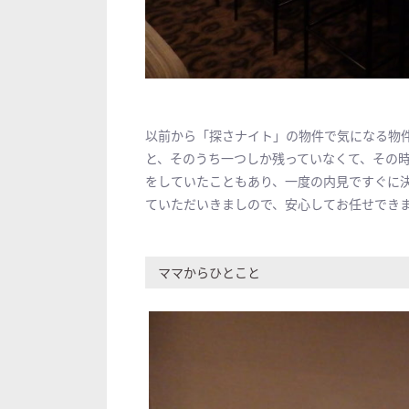
以前から「探さナイト」の物件で気になる物
と、そのうち一つしか残っていなくて、その
をしていたこともあり、一度の内見ですぐに
ていただいきましので、安心してお任せでき
ママからひとこと