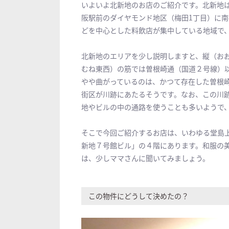
いよいよ北新地のお店のご紹介です。北新地
阪駅前のダイヤモンド地区（梅田1丁目）に
どを中心とした料飲店が集中している地域で
北新地のエリアを少し説明しますと、縦（お
むね東西）の筋では曽根崎通（国道２号線）以
やや曲がっているのは、かつて存在した曽根崎
街区が川跡にあたるそうです。なお、この川
地やビルの中の通路を使うことも多いようで
そこで今回ご紹介するお店は、いわゆる堂島
新地７号館ビル」の４階にあります。和服の美人
は、少しママさんに聞いてみましょう。
この物件にどうして決めたの？