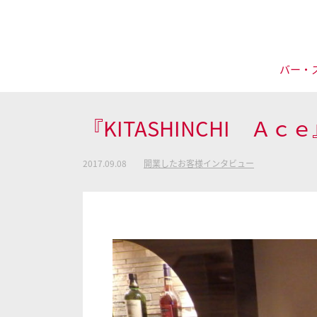
バー・
『KITASHINCHI Ａｃ
2017.09.08
開業したお客様インタビュー