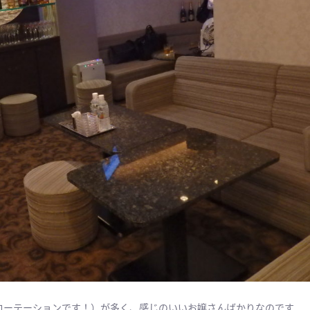
ローテーションです！）が多く、感じのいいお嬢さんばかりなのです