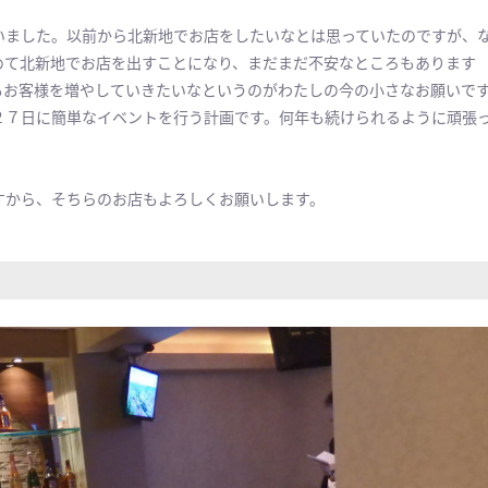
いました。以前から北新地でお店をしたいなとは思っていたのですが、
めて北新地でお店を出すことになり、まだまだ不安なところもあります
もお客様を増やしていきたいなというのがわたしの今の小さなお願いで
２７日に簡単なイベントを行う計画です。何年も続けられるように頑張
すから、そちらのお店もよろしくお願いします。